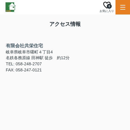
0
お気に入り
アクセス情報
有限会社共栄住宅
岐阜県岐阜市曙町４丁目4
名鉄各務原線 田神駅 徒歩 約12分
TEL: 058-248-2707
FAX: 058-247-0121