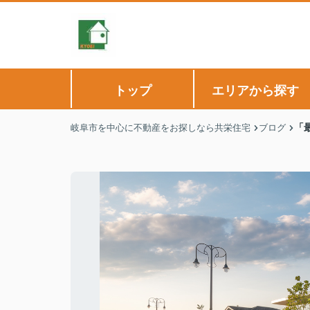
トップ
エリアから探す
「
岐阜市を中心に不動産をお探しなら共栄住宅
ブログ