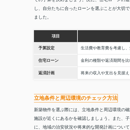
し、自分たちに合ったローンを選ぶことが大切で
ました。
項目
予算設定
生活費や教育費を考慮し、
住宅ローン
金利の種類や返済期間を比
返済計画
将来の収入や支出を見据え
立地条件と周辺環境のチェック方法
新築物件を選ぶ際には、立地条件と周辺環境の確
施設が近くにあるかを確認しましょう。また、子
に、地域の治安状況や将来的な開発計画について