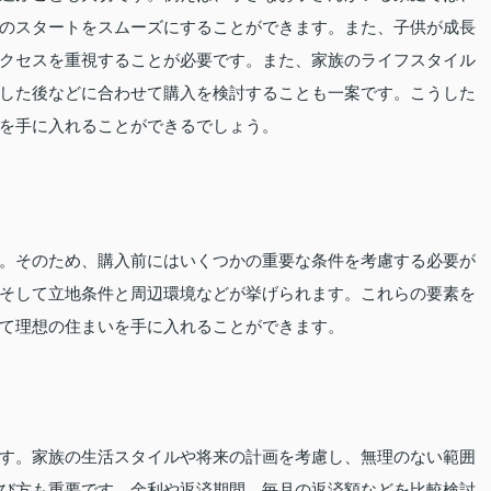
のスタートをスムーズにすることができます。また、子供が成長
クセスを重視することが必要です。また、家族のライフスタイル
した後などに合わせて購入を検討することも一案です。こうした
を手に入れることができるでしょう。
。そのため、購入前にはいくつかの重要な条件を考慮する必要が
そして立地条件と周辺環境などが挙げられます。これらの要素を
て理想の住まいを手に入れることができます。
す。家族の生活スタイルや将来の計画を考慮し、無理のない範囲
び方も重要です。金利や返済期間、毎月の返済額などを比較検討