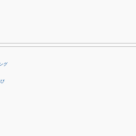
ング
選び