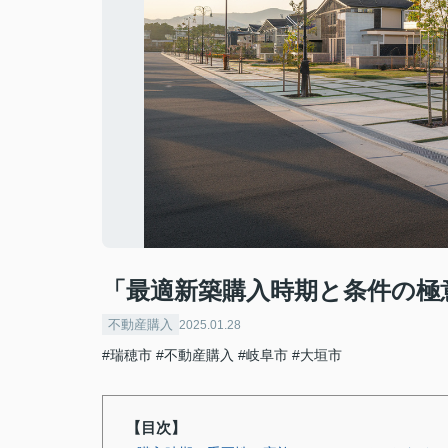
「最適新築購入時期と条件の極
不動産購入
2025.01.28
#瑞穂市
#不動産購入
#岐阜市
#大垣市
【目次】