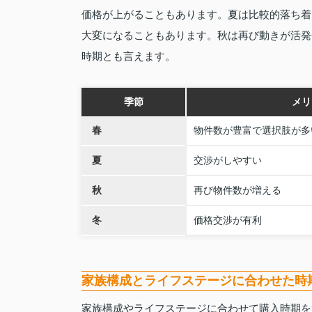
価格が上がることもあります。夏は比較的落ち着
大変になることもあります。秋は再び動きが活発
時期とも言えます。
季節
メリ
春
物件数が豊富で選択肢が多
夏
交渉がしやすい
秋
再び物件数が増える
冬
価格交渉が有利
家族構成とライフステージに合わせた時
家族構成やライフステージに合わせて購入時期を