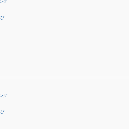
ング
選び
ング
選び