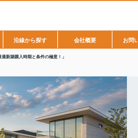
沿線から探す
会社概要
お問
最適新築購入時期と条件の極意！」