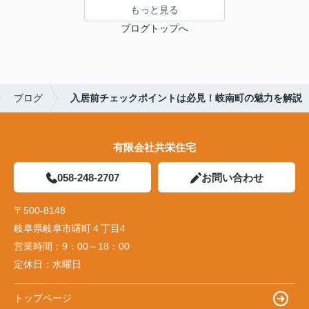
もっと見る
ブログトップへ
ブログ
入居前チェックポイントは必見！岐南町の魅力を解説
有限会社共栄住宅
058-248-2707
お問い合わせ
〒500-8148
岐阜県岐阜市曙町４丁目4
営業時間：
9：00～18：00
定休日：
水曜日
トップページ