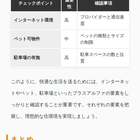
チェックポイント
確認事項
性
プロバイダーと通信速
インターネット環境
高
度
ペットの種類とサイズ
ペット可物件
中
の制限
駐車スペースの数と位
駐車場の有無
高
置
このように、快適な生活を送るためには、インターネッ
トやペット、駐車場といったプラスアルファの要素をし
っかりと確認することが重要です。それぞれの要素を把
握し、理想的な住環境を実現しましょう。
まとめ