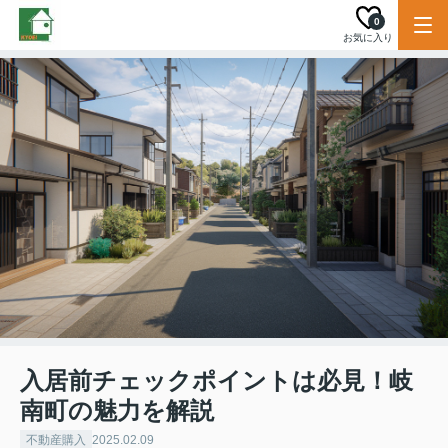
0
お気に入り
入居前チェックポイントは必見！岐
南町の魅力を解説
不動産購入
2025.02.09