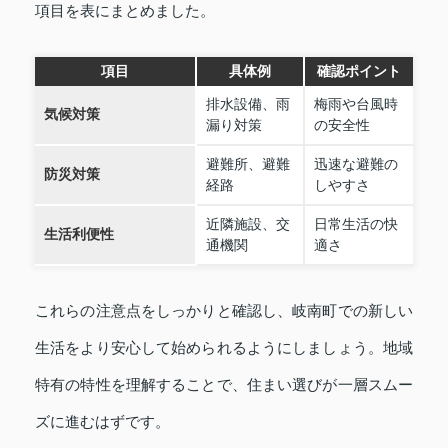
項目を表にまとめました。
項目
具体例
確認ポイント
排水設備、雨
梅雨や台風時
気候対策
漏り対策
の安全性
避難所、避難
迅速な避難の
防災対策
経路
しやすさ
近隣施設、交
日常生活の快
生活利便性
通機関
適さ
これらの注意点をしっかりと確認し、岐南町での新しい
生活をより安心して始められるようにしましょう。地域
特有の特性を理解することで、住まい選びが一層スムー
ズに進むはずです。