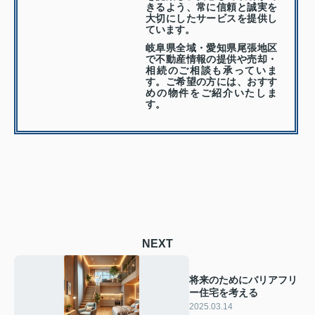
きるよう、常に信頼と誠実を
大切にしたサービスを提供し
ています。
岐阜県全域・愛知県尾張地区
で不動産情報の提供や売却・
相続のご相談も承っていま
す。ご希望の方には、おすす
めの物件をご紹介いたしま
す。
NEXT
将来のためにバリアフリ
ー住宅を考える
2025.03.14