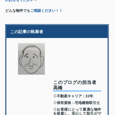
どんな物件でも
ご相談ください！！
この記事の執筆者
このブログの担当者
高橋
♢不動産キャリア：22年
♢保有資格：宅地建物取引士
♢お客様にとって最適な物件
を提案し、安心して取引がで