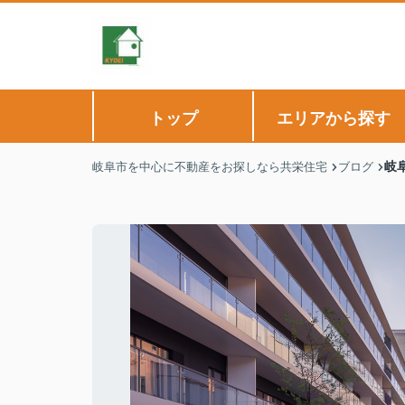
トップ
エリアから探す
岐
岐阜市を中心に不動産をお探しなら共栄住宅
ブログ