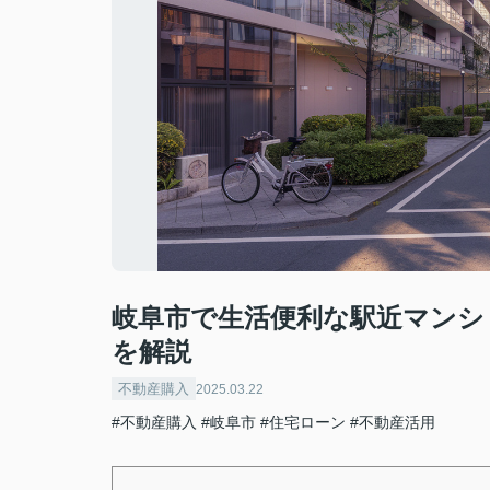
岐阜市で生活便利な駅近マンシ
を解説
不動産購入
2025.03.22
#不動産購入
#岐阜市
#住宅ローン
#不動産活用