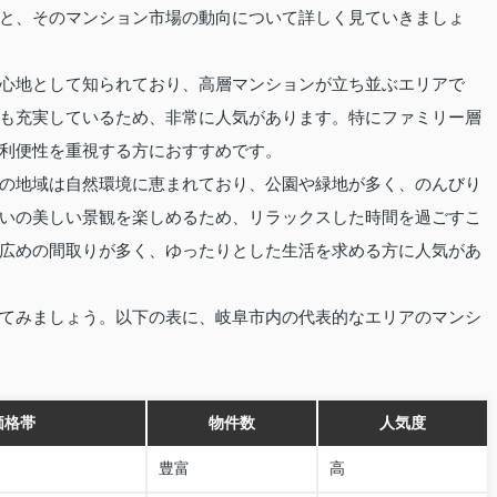
と、そのマンション市場の動向について詳しく見ていきましょ
心地として知られており、高層マンションが立ち並ぶエリアで
も充実しているため、非常に人気があります。特にファミリー層
利便性を重視する方におすすめです。
の地域は自然環境に恵まれており、公園や緑地が多く、のんびり
いの美しい景観を楽しめるため、リラックスした時間を過ごすこ
広めの間取りが多く、ゆったりとした生活を求める方に人気があ
てみましょう。以下の表に、岐阜市内の代表的なエリアのマンシ
価格帯
物件数
人気度
豊富
高