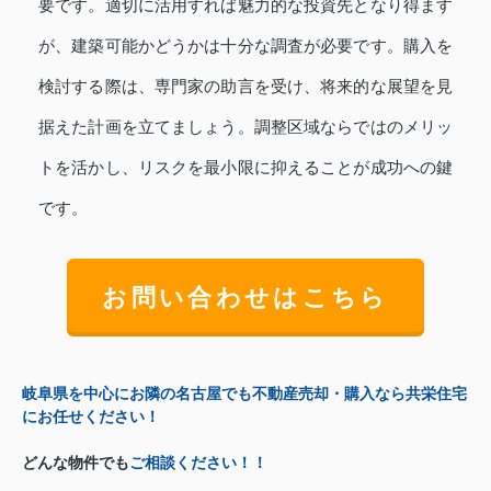
要です。適切に活用すれば魅力的な投資先となり得ます
が、建築可能かどうかは十分な調査が必要です。購入を
検討する際は、専門家の助言を受け、将来的な展望を見
据えた計画を立てましょう。調整区域ならではのメリッ
トを活かし、リスクを最小限に抑えることが成功への鍵
です。
お問い合わせはこちら
岐阜県を中心にお隣の名古屋でも不動産売却・購入なら共栄住宅
にお任せください！
どんな物件でも
ご相談ください！！