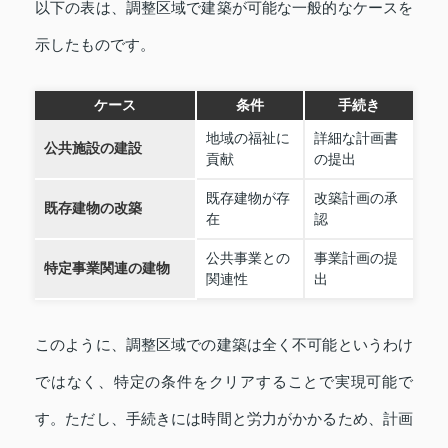
以下の表は、調整区域で建築が可能な一般的なケースを
示したものです。
ケース
条件
手続き
地域の福祉に
詳細な計画書
公共施設の建設
貢献
の提出
既存建物が存
改築計画の承
既存建物の改築
在
認
公共事業との
事業計画の提
特定事業関連の建物
関連性
出
このように、調整区域での建築は全く不可能というわけ
ではなく、特定の条件をクリアすることで実現可能で
す。ただし、手続きには時間と労力がかかるため、計画