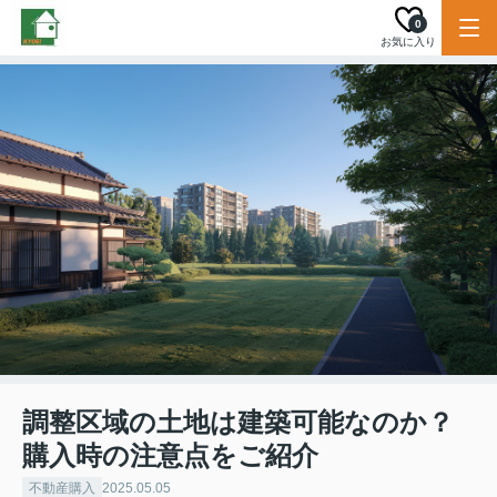
0
お気に入り
調整区域の土地は建築可能なのか？
購入時の注意点をご紹介
不動産購入
2025.05.05