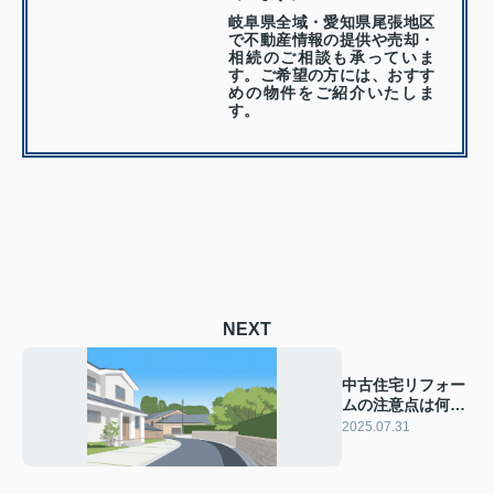
岐阜県全域・愛知県尾張地区
で不動産情報の提供や売却・
相続のご相談も承っていま
す。ご希望の方には、おすす
めの物件をご紹介いたしま
す。
NEXT
中古住宅リフォー
ムの注意点は何？
費用や物件選びの
2025.07.31
コツも紹介