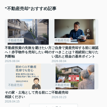
”不動産売却”おすすめ記事
不動産売却
不動産売却
不動産投資の失敗を避けたい方
ご自身で資産売却する前に確認
へ！赤字物件を売却したい時の
すべきことは？相続前に知りた
判断軸
い流れと税金の基本ポイント
2026.08.04
2026.08.04
不動産売却
不動産売却
その家・土地として売る前にご
不動産売却
相談ください
2026.03.23
2026.04.15