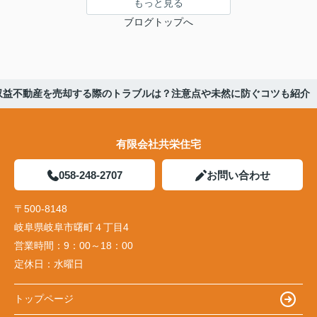
もっと見る
ブログトップへ
収益不動産を売却する際のトラブルは？注意点や未然に防ぐコツも紹介
有限会社共栄住宅
058-248-2707
お問い合わせ
〒500-8148
岐阜県岐阜市曙町４丁目4
営業時間：
9：00～18：00
定休日：
水曜日
トップページ