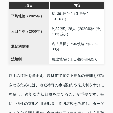
項目
内容
81,391円/m²（前年から
平均地価（2025年）
+0.10％）
約32万5,128人（2020年比で約
人口予測（2050年）
19％減少）
名古屋駅までJR快速で約20～
通勤利便性
30分
法規制
用途地域による建築制限あり
以上の情報を踏まえ、岐阜市で収益不動産の売却を成功
させるためには、地域特有の市場動向や法規制を十分に
理解し、適切な売却戦略を立てることが重要です。特
に、物件の立地や用途地域、周辺環境を考慮し、ターゲ