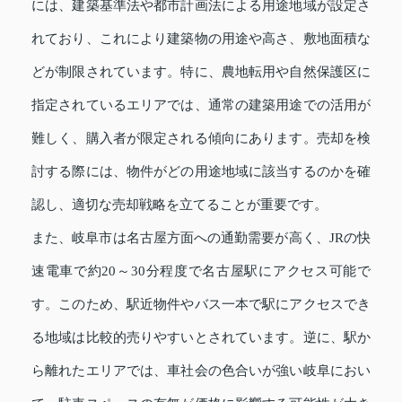
には、建築基準法や都市計画法による用途地域が設定さ
れており、これにより建築物の用途や高さ、敷地面積な
どが制限されています。特に、農地転用や自然保護区に
指定されているエリアでは、通常の建築用途での活用が
難しく、購入者が限定される傾向にあります。売却を検
討する際には、物件がどの用途地域に該当するのかを確
認し、適切な売却戦略を立てることが重要です。
また、岐阜市は名古屋方面への通勤需要が高く、JRの快
速電車で約20～30分程度で名古屋駅にアクセス可能で
す。このため、駅近物件やバス一本で駅にアクセスでき
る地域は比較的売りやすいとされています。逆に、駅か
ら離れたエリアでは、車社会の色合いが強い岐阜におい