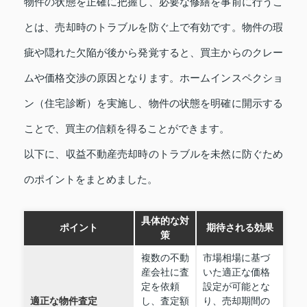
物件の状態を正確に把握し、必要な修繕を事前に行うこ
とは、売却時のトラブルを防ぐ上で有効です。物件の瑕
疵や隠れた欠陥が後から発覚すると、買主からのクレー
ムや価格交渉の原因となります。ホームインスペクショ
ン（住宅診断）を実施し、物件の状態を明確に開示する
ことで、買主の信頼を得ることができます。
以下に、収益不動産売却時のトラブルを未然に防ぐため
のポイントをまとめました。
具体的な対
ポイント
期待される効果
策
複数の不動
市場相場に基づ
産会社に査
いた適正な価格
定を依頼
設定が可能とな
適正な物件査定
し、査定額
り、売却期間の