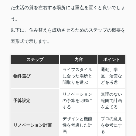
た生活の質を左右する場所には重点を置くと良いでしょ
う。
以下に、住み替えを成功させるためのステップの概要を
表形式で示します。
ステップ
内容
ポイント
ライフスタイル
通勤、学
物件選び
に合った場所と
区、治安な
間取りを選ぶ
どを考慮
リノベーション
無理のない
予算設定
の予算を明確に
範囲で計画
する
を立てる
デザインと機能
プロの意見
リノベーション計画
性を考慮した計
を参考にす
画
る