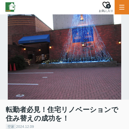
0
お気に入り
転勤者必見！住宅リノベーションで
住み替えの成功を！
空家
2024.12.09