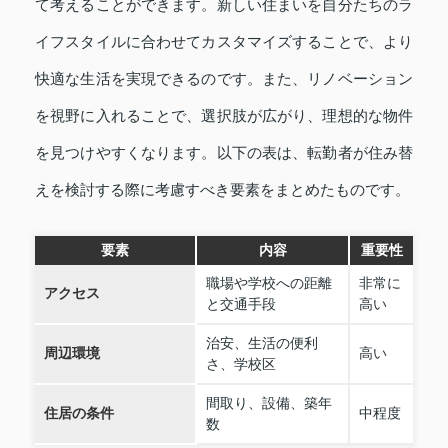
て考えることができます。新しい住まいを自分たちのラ
イフスタイルに合わせてカスタマイズすることで、より
快適な生活を実現できるのです。また、リノベーション
を視野に入れることで、選択肢が広がり、理想的な物件
を見つけやすくなります。以下の表は、転勤者が住み替
えを検討する際に考慮すべき要素をまとめたものです。
要素
内容
重要性
職場や学校への距離
非常に
アクセス
と交通手段
高い
治安、生活の便利
周辺環境
高い
さ、学校区
間取り、設備、築年
住居の条件
中程度
数