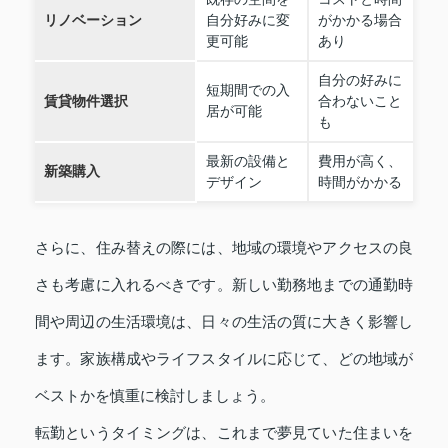
リノベーション
自分好みに変
がかかる場合
更可能
あり
自分の好みに
短期間での入
賃貸物件選択
合わないこと
居が可能
も
最新の設備と
費用が高く、
新築購入
デザイン
時間がかかる
さらに、住み替えの際には、地域の環境やアクセスの良
さも考慮に入れるべきです。新しい勤務地までの通勤時
間や周辺の生活環境は、日々の生活の質に大きく影響し
ます。家族構成やライフスタイルに応じて、どの地域が
ベストかを慎重に検討しましょう。
転勤というタイミングは、これまで夢見ていた住まいを