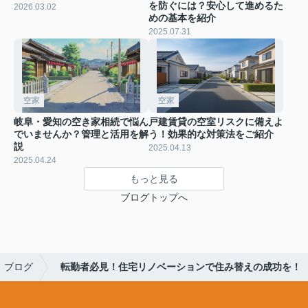
を防ぐには？安心して進めるた
2026.03.02
めの基本を紹介
2025.07.31
空家
空家
岐阜・愛知の空き家相続で悩ん
戸建賃貸の空室リスクに備えよ
でいませんか？管理と活用を解
う！効果的な対策法をご紹介
説
2025.04.13
2025.04.24
もっと見る
ブログトップへ
ブログ
転勤者必見！住宅リノベーションで住み替えの成功を！