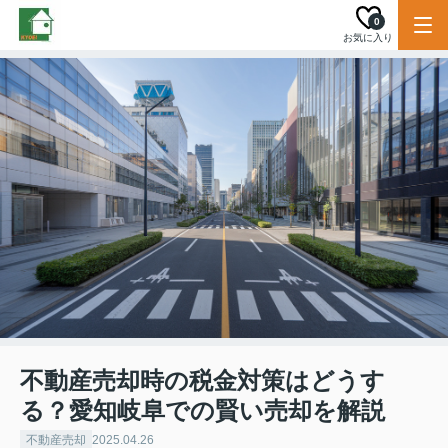
0
お気に入り
不動産売却時の税金対策はどうす
る？愛知岐阜での賢い売却を解説
不動産売却
2025.04.26