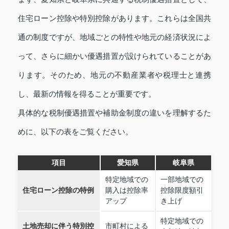
住宅ローン控除や特別控除があります。これらは全国共
通の制度ですが、地域ごとの特性や地元の経済状況によ
って、さらに細かい優遇措置が設けられていることがあ
ります。そのため、地元の不動産業者や税理士と連携
し、最新の情報を得ることが重要です。
具体的な税制優遇措置や補助金制度の違いを理解するた
めに、以下の表をご覧ください。
項目
愛知県
岐阜県
特定地域での
一部地域での
住宅ローン控除の特例
購入は控除率
控除限度額引
アップ
き上げ
特定地域での
土地売却に伴う特別控
市町村による