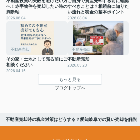
不動産投資の失敗を避けたい方
ご自身で資産売却する前に確認
へ！赤字物件を売却したい時の
すべきことは？相続前に知りた
判断軸
い流れと税金の基本ポイント
2026.08.04
2026.08.04
不動産売却
不動産売却
その家・土地として売る前にご
不動産売却
相談ください
2026.03.23
2026.04.15
もっと見る
ブログトップへ
不動産売却時の税金対策はどうする？愛知岐阜での賢い売却を解説