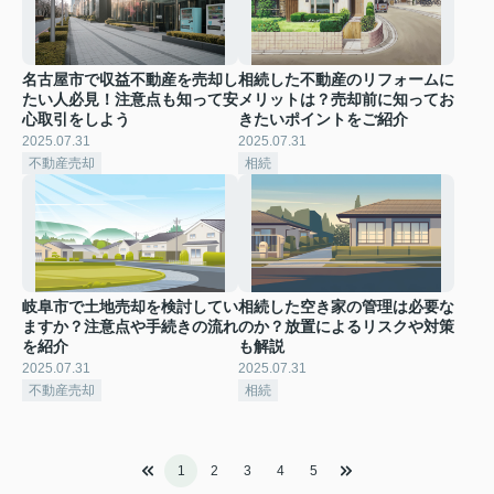
名古屋市で収益不動産を売却し
相続した不動産のリフォームに
たい人必見！注意点も知って安
メリットは？売却前に知ってお
心取引をしよう
きたいポイントをご紹介
2025.07.31
2025.07.31
不動産売却
相続
岐阜市で土地売却を検討してい
相続した空き家の管理は必要な
ますか？注意点や手続きの流れ
のか？放置によるリスクや対策
を紹介
も解説
2025.07.31
2025.07.31
不動産売却
相続
1
2
3
4
5