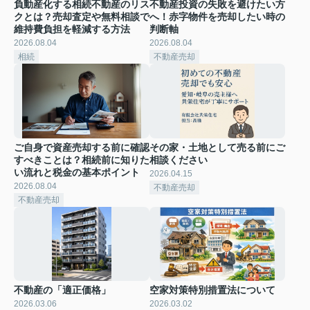
負動産化する相続不動産のリス
不動産投資の失敗を避けたい方
クとは？売却査定や無料相談で
へ！赤字物件を売却したい時の
維持費負担を軽減する方法
判断軸
2026.08.04
2026.08.04
相続
不動産売却
ご自身で資産売却する前に確認
その家・土地として売る前にご
すべきことは？相続前に知りた
相談ください
い流れと税金の基本ポイント
2026.04.15
2026.08.04
不動産売却
不動産売却
不動産の「適正価格」
空家対策特別措置法について
2026.03.06
2026.03.02