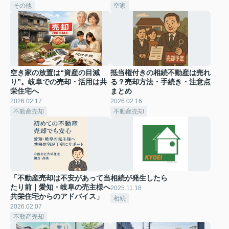
その他
空家
空き家の放置は“資産の目減
抵当権付きの相続不動産は売れ
り”。岐阜での売却・活用は共
る？売却方法・手続き・注意点
栄住宅へ
まとめ
2026.02.17
2026.02.16
不動産売却
不動産売却
「不動産売却は不安があって当
相続が発生したら
たり前｜愛知・岐阜の売主様へ
2025.11.18
共栄住宅からのアドバイス」
相続
2026.02.07
不動産売却