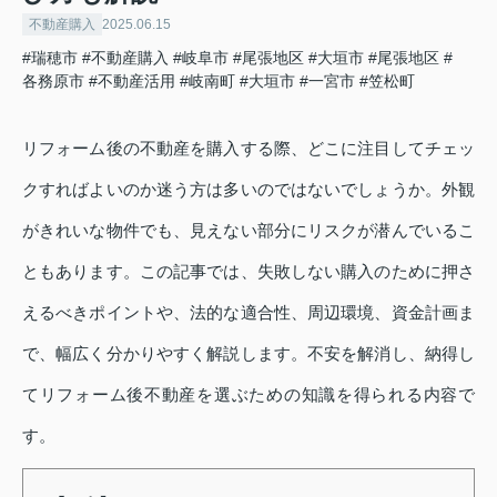
不動産購入
2025.06.15
#瑞穂市
#不動産購入
#岐阜市
#尾張地区
#大垣市
#尾張地区
#
各務原市
#不動産活用
#岐南町
#大垣市
#一宮市
#笠松町
リフォーム後の不動産を購入する際、どこに注目してチェッ
クすればよいのか迷う方は多いのではないでしょうか。外観
がきれいな物件でも、見えない部分にリスクが潜んでいるこ
ともあります。この記事では、失敗しない購入のために押さ
えるべきポイントや、法的な適合性、周辺環境、資金計画ま
で、幅広く分かりやすく解説します。不安を解消し、納得し
てリフォーム後不動産を選ぶための知識を得られる内容で
す。