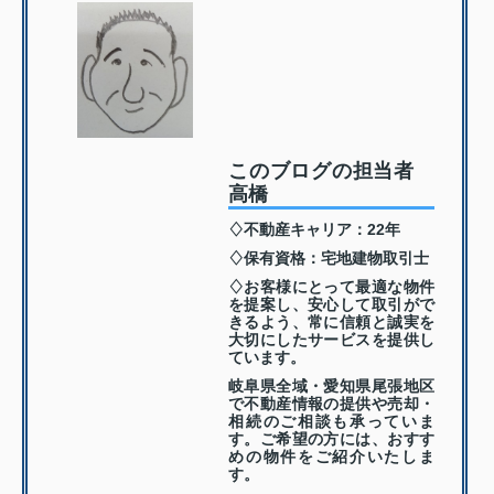
このブログの担当者
高橋
♢不動産キャリア：22年
♢保有資格：宅地建物取引士
♢お客様にとって最適な物件
を提案し、安心して取引がで
きるよう、常に信頼と誠実を
大切にしたサービスを提供し
ています。
岐阜県全域・愛知県尾張地区
で不動産情報の提供や売却・
相続のご相談も承っていま
す。ご希望の方には、おすす
めの物件をご紹介いたしま
す。