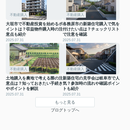
不動産購入
不動産購入
大垣市で不動産投資を始めるポ
各務原市の新築住宅購入で気を
イントは？収益物件購入時の注
付けたい点は？チェックリスト
意点も紹介
で注意を確認
2025.07.31
2025.07.31
不動産購入
不動産購入
土地購入を農地で考える際の注
新築住宅の見学会は岐阜市で人
意点は？知っておきたい手続き
気？参加時の流れや確認ポイン
やポイントを解説
トも紹介
2025.07.31
2025.07.31
もっと見る
ブログトップへ