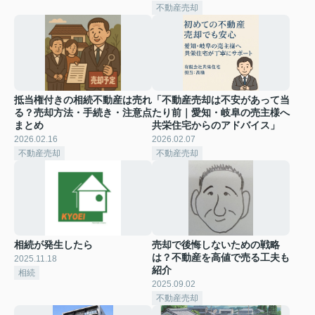
不動産売却
抵当権付きの相続不動産は売れ
「不動産売却は不安があって当
る？売却方法・手続き・注意点
たり前｜愛知・岐阜の売主様へ
まとめ
共栄住宅からのアドバイス」
2026.02.16
2026.02.07
不動産売却
不動産売却
相続が発生したら
売却で後悔しないための戦略
は？不動産を高値で売る工夫も
2025.11.18
紹介
相続
2025.09.02
不動産売却