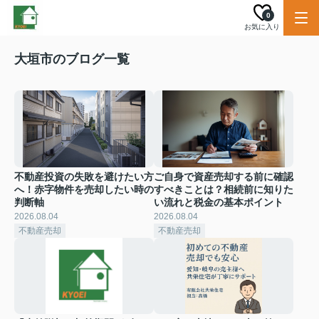
0
お気に入り
大垣市のブログ一覧
不動産投資の失敗を避けたい方
ご自身で資産売却する前に確認
へ！赤字物件を売却したい時の
すべきことは？相続前に知りた
判断軸
い流れと税金の基本ポイント
2026.08.04
2026.08.04
不動産売却
不動産売却