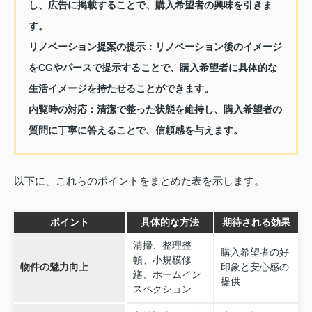
し、広告に掲載することで、購入希望者の興味を引きま
す。
リノベーション提案の提示：
リノベーション後のイメージ
をCGやパースで提示することで、購入希望者に具体的な
生活イメージを持たせることができます。
内覧時の対応：
清潔で整った状態を維持し、購入希望者の
質問に丁寧に答えることで、信頼感を与えます。
以下に、これらのポイントをまとめた表を示します。
ポイント
具体的な方法
期待される効果
清掃、整理整
購入希望者の好
頓、小規模修
物件の魅力向上
印象と安心感の
繕、ホームイン
提供
スペクション