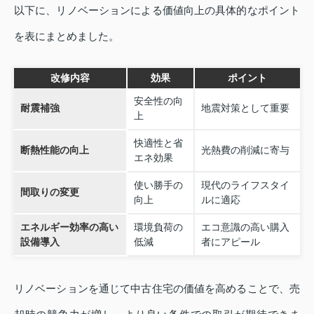
以下に、リノベーションによる価値向上の具体的なポイント
を表にまとめました。
改修内容
効果
ポイント
安全性の向
耐震補強
地震対策として重要
上
快適性と省
断熱性能の向上
光熱費の削減に寄与
エネ効果
使い勝手の
現代のライフスタイ
間取りの変更
向上
ルに適応
エネルギー効率の高い
環境負荷の
エコ意識の高い購入
設備導入
低減
者にアピール
リノベーションを通じて中古住宅の価値を高めることで、売