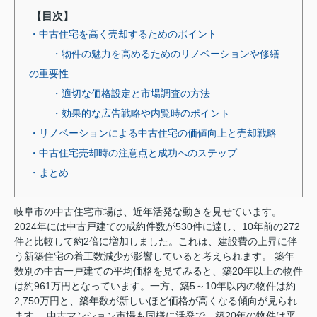
【目次】
・中古住宅を高く売却するためのポイント
・物件の魅力を高めるためのリノベーションや修繕
の重要性
・適切な価格設定と市場調査の方法
・効果的な広告戦略や内覧時のポイント
・リノベーションによる中古住宅の価値向上と売却戦略
・中古住宅売却時の注意点と成功へのステップ
・まとめ
岐阜市の中古住宅市場は、近年活発な動きを見せています。
2024年には中古戸建ての成約件数が530件に達し、10年前の272
件と比較して約2倍に増加しました。これは、建設費の上昇に伴
う新築住宅の着工数減少が影響していると考えられます。 築年
数別の中古一戸建ての平均価格を見てみると、築20年以上の物件
は約961万円となっています。一方、築5～10年以内の物件は約
2,750万円と、築年数が新しいほど価格が高くなる傾向が見られ
ます。 中古マンション市場も同様に活発で、築20年の物件は平