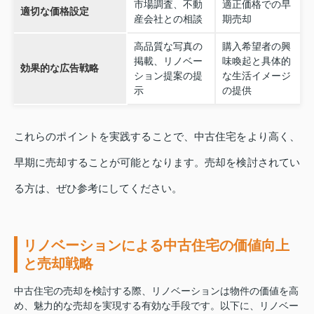
市場調査、不動
適正価格での早
適切な価格設定
産会社との相談
期売却
高品質な写真の
購入希望者の興
掲載、リノベー
味喚起と具体的
効果的な広告戦略
ション提案の提
な生活イメージ
示
の提供
これらのポイントを実践することで、中古住宅をより高く、
早期に売却することが可能となります。売却を検討されてい
る方は、ぜひ参考にしてください。
リノベーションによる中古住宅の価値向上
と売却戦略
中古住宅の売却を検討する際、リノベーションは物件の価値を高
め、魅力的な売却を実現する有効な手段です。以下に、リノベー