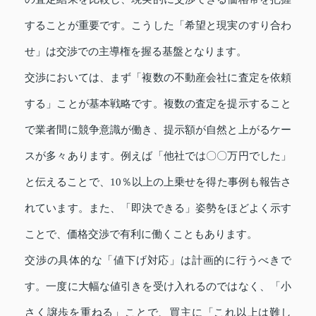
することが重要です。こうした「希望と現実のすり合わ
せ」は交渉での主導権を握る基盤となります。
交渉においては、まず「複数の不動産会社に査定を依頼
する」ことが基本戦略です。複数の査定を提示すること
で業者間に競争意識が働き、提示額が自然と上がるケー
スが多々あります。例えば「他社では〇〇万円でした」
と伝えることで、10％以上の上乗せを得た事例も報告さ
れています。また、「即決できる」姿勢をほどよく示す
ことで、価格交渉で有利に働くこともあります。
交渉の具体的な「値下げ対応」は計画的に行うべきで
す。一度に大幅な値引きを受け入れるのではなく、「小
さく譲歩を重ねる」ことで、買主に「これ以上は難し