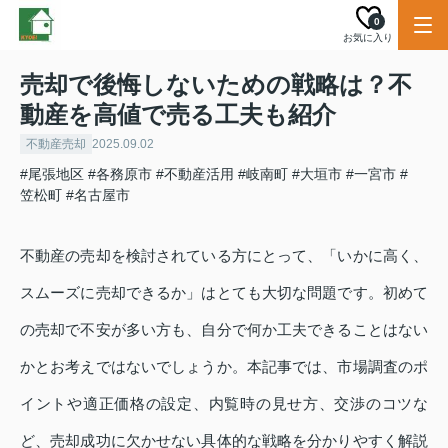
0
お気に入り
売却で後悔しないための戦略は？不
動産を高値で売る工夫も紹介
不動産売却
2025.09.02
#尾張地区
#各務原市
#不動産活用
#岐南町
#大垣市
#一宮市
#
笠松町
#名古屋市
不動産の売却を検討されている方にとって、「いかに高く、
スムーズに売却できるか」はとても大切な問題です。初めて
の売却で不安が多い方も、自分で何か工夫できることはない
かとお考えではないでしょうか。本記事では、市場調査のポ
イントや適正価格の設定、内覧時の見せ方、交渉のコツな
ど、売却成功に欠かせない具体的な戦略を分かりやすく解説