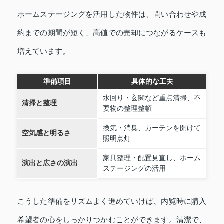
ホームステージングを活用した物件は、問い合わせや成
約までの期間が短く、高値での売却につながるケースも
増えています。
準備項目
具体的な工夫
水回り・玄関など重点清掃、不
清掃と整理
要物の整理整頓
換気・消臭、カーテンを開けて
空気感と明るさ
照明点灯
家具整理・配置見直し、ホーム
演出と広さの演出
ステージングの活用
こうした準備をリズムよく進めていけば、内覧時に購入
希望者の心をしっかりつかむことができます。清潔で、