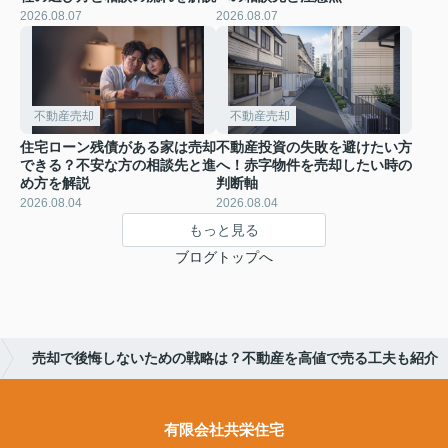
2026.08.07
2026.08.07
不動産売却
不動産売却
住宅ローン残債がある家は売却
不動産投資の失敗を避けたい方
できる？不安な方の相談先と進
へ！赤字物件を売却したい時の
め方を解説
判断軸
2026.08.04
2026.08.04
もっと見る
ブログトップへ
売却で後悔しないための戦略は？不動産を高値で売る工夫も紹介
有限会社共栄住宅