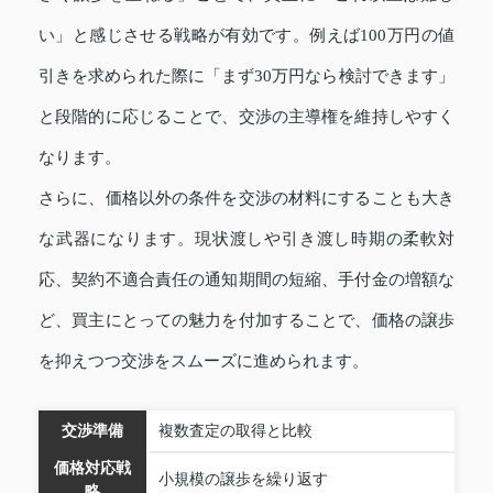
い」と感じさせる戦略が有効です。例えば100万円の値
引きを求められた際に「まず30万円なら検討できます」
と段階的に応じることで、交渉の主導権を維持しやすく
なります。
さらに、価格以外の条件を交渉の材料にすることも大き
な武器になります。現状渡しや引き渡し時期の柔軟対
応、契約不適合責任の通知期間の短縮、手付金の増額な
ど、買主にとっての魅力を付加することで、価格の譲歩
を抑えつつ交渉をスムーズに進められます。
交渉準備
複数査定の取得と比較
価格対応戦
小規模の譲歩を繰り返す
略