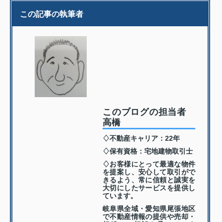
この記事の執筆者
このブログの担当者
高橋
♢不動産キャリア：22年
♢保有資格：宅地建物取引士
♢お客様にとって最適な物件
を提案し、安心して取引がで
きるよう、常に信頼と誠実を
大切にしたサービスを提供し
ています。
岐阜県全域・愛知県尾張地区
で不動産情報の提供や売却・