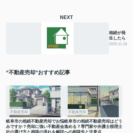
NEXT
相続が発
生したら
2025.11.18
”不動産売却”おすすめ記事
不動産売却
不動産売却
岐阜市の相続不動産売却でお悩
岐阜市の相続不動産売却はどう
みですか？売却に強い不動産会
進める？専門家や弁護士税理士
社の選び方と相談の流れを解説
への相談先と注意点