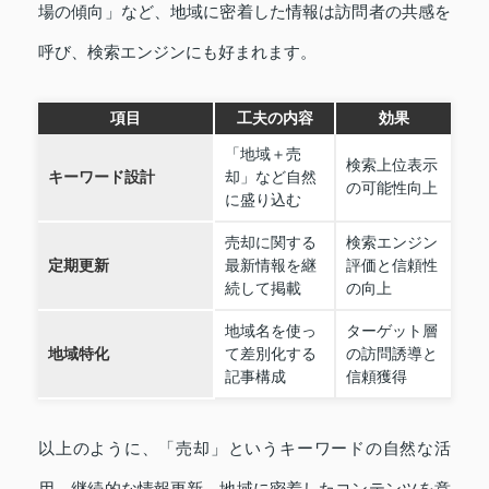
場の傾向」など、地域に密着した情報は訪問者の共感を
呼び、検索エンジンにも好まれます。
項目
工夫の内容
効果
「地域＋売
検索上位表示
キーワード設計
却」など自然
の可能性向上
に盛り込む
売却に関する
検索エンジン
定期更新
最新情報を継
評価と信頼性
続して掲載
の向上
地域名を使っ
ターゲット層
地域特化
て差別化する
の訪問誘導と
記事構成
信頼獲得
以上のように、「売却」というキーワードの自然な活