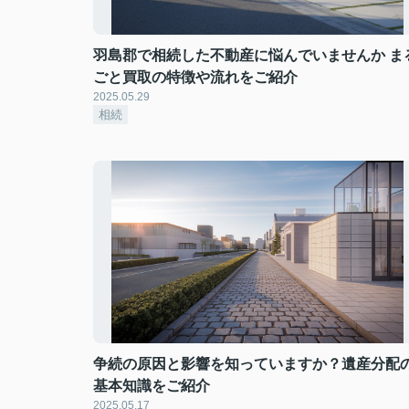
羽島郡で相続した不動産に悩んでいませんか ま
ごと買取の特徴や流れをご紹介
2025.05.29
相続
争続の原因と影響を知っていますか？遺産分配
基本知識をご紹介
2025.05.17