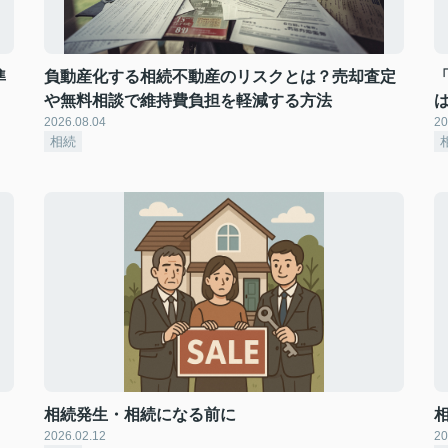
準
負動産化する相続不動産のリスクとは？売却査定
や無料相談で維持費負担を軽減する方法
2026.08.04
20
相続
相続発生・相続になる前に
2026.02.12
20