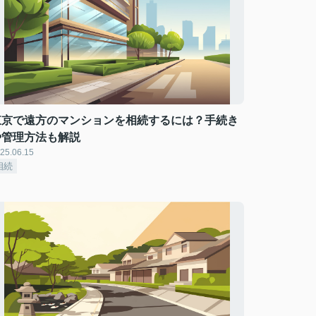
東京で遠方のマンションを相続するには？手続き
や管理方法も解説
25.06.15
相続