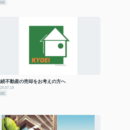
相続
相続不動産の売却をお考えの方へ
25.07.19
相続