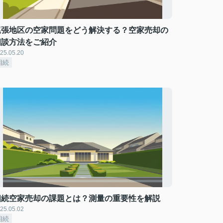
尾張地区の空家問題をどう解決する？空家売却の
相談方法をご紹介
25.05.20
相続
相続空家売却の課題とは？測量の重要性を解説
25.05.02
相続