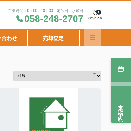
営業時間：9：00～18：00 定休日：水曜日
0
058-248-2707
お気に入り
い合わせ
売却査定
来店予約