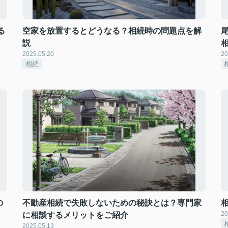
る
空家を放置するとどうなる？相続時の問題点を解
説
2025.05.20
20
相続
の
不動産相続で失敗しないための秘訣とは？専門家
20
に相談するメリットをご紹介
2025.05.13