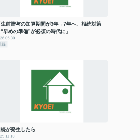
「生前贈与の加算期間が3年→7年へ。相続対策
は“早めの準備”が必須の時代に」
26.05.30
相続
相続が発生したら
25.11.18