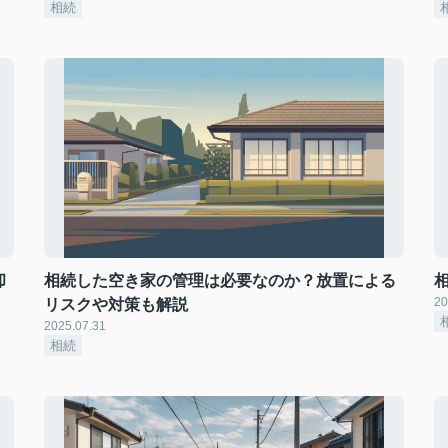
相続
却
相続した空き家の管理は必要なのか？放置による
20
リスクや対策も解説
2025.07.31
相続