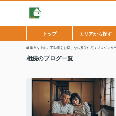
トップ
エリアから探す
岐阜市を中心に不動産をお探しなら共栄住宅
ブログ
カ
相続のブログ一覧