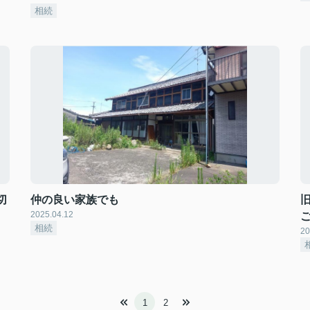
相続
切
仲の良い家族でも
2025.04.12
相続
20
1
2