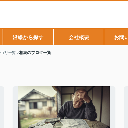
沿線から探す
会社概要
お問
相続のブログ一覧
テゴリ一覧