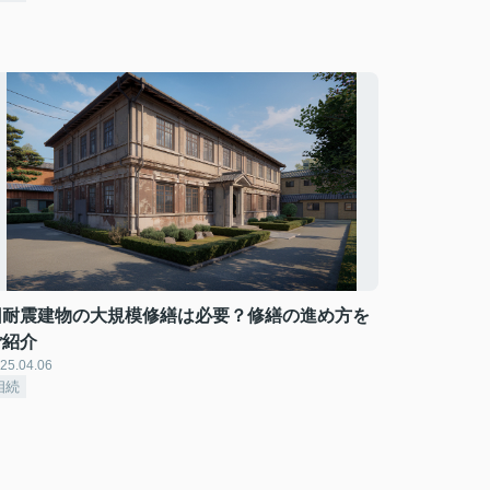
旧耐震建物の大規模修繕は必要？修繕の進め方を
ご紹介
25.04.06
相続