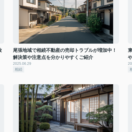
放
尾張地域で相続不動産の売却トラブルが増加中！
解決策や注意点を分かりやすくご紹介
2025.06.29
20
相続