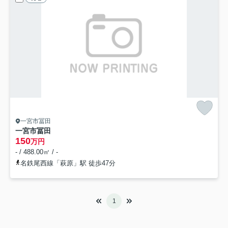
一宮市冨田
一宮市冨田
150
万円
- / 488.00㎡ / -
名鉄尾西線「萩原」駅 徒歩47分
1