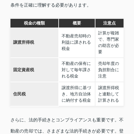
条件を正確に理解する必要があります。
税金の種類
概要
注意点
計算が複雑
不動産売却時の
で、専門家
譲渡所得税
利益に課される
の助言が必
税金
要
不動産の保有に
売却年度の
固定資産税
対して毎年課さ
負担割合に
れる税金
注意
譲渡所得に基づ
譲渡所得税
住民税
き、地方自治体
と連動して
に納付する税金
計算される
さらに、法的手続きとコンプライアンスも重要です。不
動産の売却では、さまざまな法的手続きが必要です。登