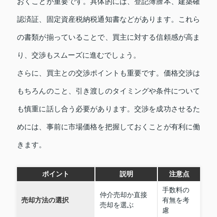
おくことが重要です。具体的には、登記簿謄本、建築確
認済証、固定資産税納税通知書などがあります。これら
の書類が揃っていることで、買主に対する信頼感が高ま
り、交渉もスムーズに進むでしょう。
さらに、買主との交渉ポイントも重要です。価格交渉は
もちろんのこと、引き渡しのタイミングや条件について
も慎重に話し合う必要があります。交渉を成功させるた
めには、事前に市場価格を把握しておくことが有利に働
きます。
ポイント
説明
注意点
手数料の
仲介売却か直接
売却方法の選択
有無を考
売却を選ぶ
慮