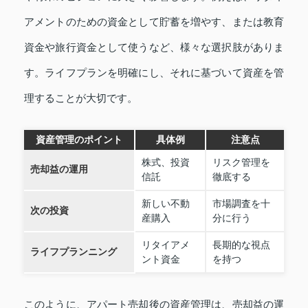
アメントのための資金として貯蓄を増やす、または教育
資金や旅行資金として使うなど、様々な選択肢がありま
す。ライフプランを明確にし、それに基づいて資産を管
理することが大切です。
資産管理のポイント
具体例
注意点
株式、投資
リスク管理を
売却益の運用
信託
徹底する
新しい不動
市場調査を十
次の投資
産購入
分に行う
リタイアメ
長期的な視点
ライフプランニング
ント資金
を持つ
このように、アパート売却後の資産管理は、売却益の運