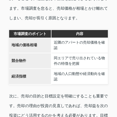
ます。市場調査を怠ると、売却価格が相場とかけ離れて
しまい、売却が長引く原因となります。
市場調査のポイント
内容
近隣のアパートの売却価格を確
地域の価格相場
認
同エリアで売り出されている物
競合物件
件の特徴を把握
地域の人口動態や経済動向を確
経済指標
認
次に、売却の目的と目標設定を明確にすることも重要で
す。売却の理由が投資の見直しであれば、売却益を次の
投資にどう活用するのかを考える必要があります。目標