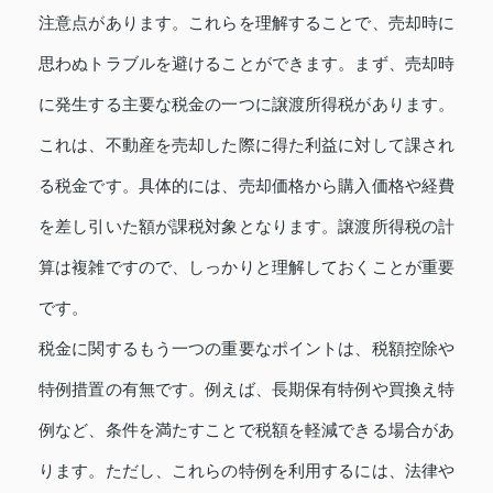
注意点があります。これらを理解することで、売却時に
思わぬトラブルを避けることができます。まず、売却時
に発生する主要な税金の一つに譲渡所得税があります。
これは、不動産を売却した際に得た利益に対して課され
る税金です。具体的には、売却価格から購入価格や経費
を差し引いた額が課税対象となります。譲渡所得税の計
算は複雑ですので、しっかりと理解しておくことが重要
です。
税金に関するもう一つの重要なポイントは、税額控除や
特例措置の有無です。例えば、長期保有特例や買換え特
例など、条件を満たすことで税額を軽減できる場合があ
ります。ただし、これらの特例を利用するには、法律や