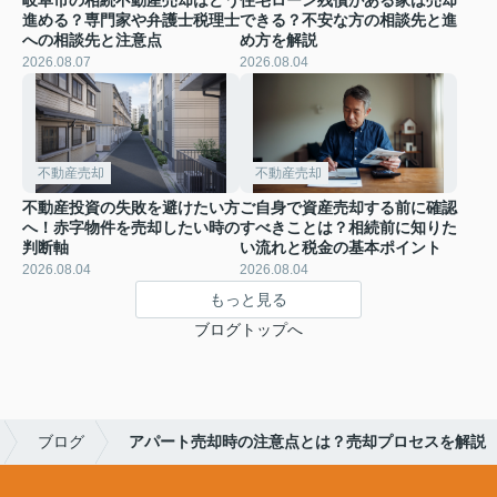
進める？専門家や弁護士税理士
できる？不安な方の相談先と進
への相談先と注意点
め方を解説
2026.08.07
2026.08.04
不動産売却
不動産売却
不動産投資の失敗を避けたい方
ご自身で資産売却する前に確認
へ！赤字物件を売却したい時の
すべきことは？相続前に知りた
判断軸
い流れと税金の基本ポイント
2026.08.04
2026.08.04
もっと見る
ブログトップへ
ブログ
アパート売却時の注意点とは？売却プロセスを解説