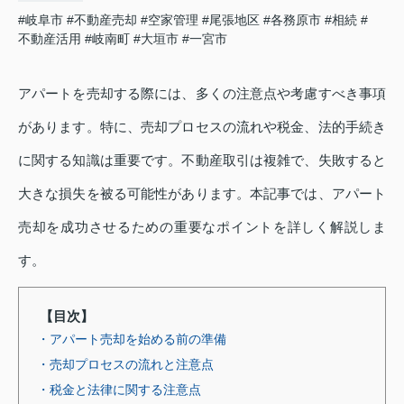
#岐阜市
#不動産売却
#空家管理
#尾張地区
#各務原市
#相続
#
不動産活用
#岐南町
#大垣市
#一宮市
アパートを売却する際には、多くの注意点や考慮すべき事項
があります。特に、売却プロセスの流れや税金、法的手続き
に関する知識は重要です。不動産取引は複雑で、失敗すると
大きな損失を被る可能性があります。本記事では、アパート
売却を成功させるための重要なポイントを詳しく解説しま
す。
【目次】
・アパート売却を始める前の準備
・売却プロセスの流れと注意点
・税金と法律に関する注意点