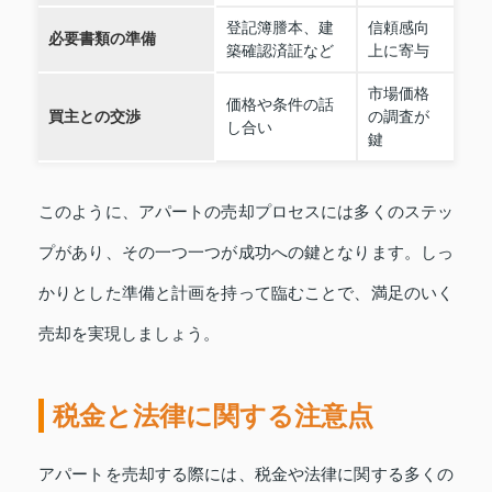
登記簿謄本、建
信頼感向
必要書類の準備
築確認済証など
上に寄与
市場価格
価格や条件の話
買主との交渉
の調査が
し合い
鍵
このように、アパートの売却プロセスには多くのステッ
プがあり、その一つ一つが成功への鍵となります。しっ
かりとした準備と計画を持って臨むことで、満足のいく
売却を実現しましょう。
税金と法律に関する注意点
アパートを売却する際には、税金や法律に関する多くの