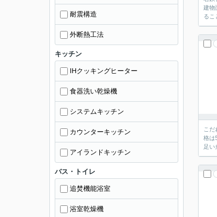
建物
耐震構造
るこ
外断熱工法
キッチン
IHクッキングヒーター
食器洗い乾燥機
システムキッチン
こだ
カウンターキッチン
格は
足い
アイランドキッチン
バス・トイレ
追焚機能浴室
浴室乾燥機