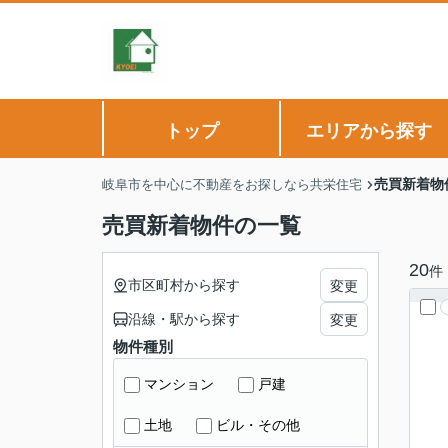
トップ
エリアから探す
売買新着物
岐阜市を中心に不動産をお探しなら共栄住宅
売買新着物件の一覧
20
件
市区町村から探す
変更
沿線・駅から探す
変更
物件種別
マンション
戸建
土地
ビル・その他