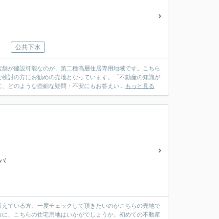
公共下水
店舗が建設可能なのが、第二種高層住居専用地域です。こちら
ご検討の方にお勧めの売地となっています。「不動産の知識が
、どのような些細な疑問・不安にもお答えい...
もっと見る
鉄バ
考えている方、一度チェックして頂きたいのがこちらの売地で
方に、こちらの住宅用地はいかがでしょうか。初めての不動産