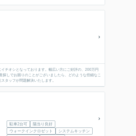
イチオシとなっております。幅広い方にご好評の、200万円
動産探しでお困りのことがございましたら、どのような些細なこ
社スタッフが問題解決いたします。
駐車2台可
陽当り良好
ウォークインクロゼット
システムキッチン