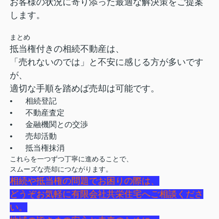
お客様の状況に寄り添った最適な解決策をご提案
します。
まとめ
抵当権付きの相続不動産は、
「売れないのでは」と不安に感じる方が多いです
が、
適切な手順を踏めば売却は可能です。
•
相続登記
•
不動産査定
•
金融機関との交渉
•
売却活動
•
抵当権抹消
これらを一つずつ丁寧に進めることで、
スムーズな売却につながります。
相続や抵当権の問題でお困りの際は、
どうぞお気軽に有限会社共栄住宅へご相談くださ
い。