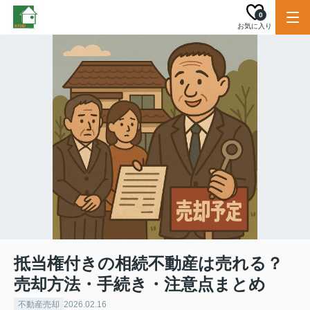
0
お気に入り
抵当権付きの相続不動産は売れる？
売却方法・手続き・注意点まとめ
不動産売却
2026.02.16