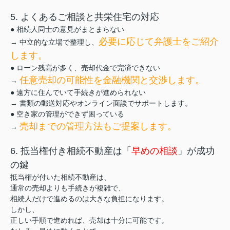
5. よくあるご相談と共栄住宅の対応
● 相続人同士の意見がまとまらない
必要に応じて弁護士をご紹介
→ 中立的な立場で整理し、
します。
● ローン残高が多く、売却代金で完済できない
任意売却の可能性を金融機関と交渉します。
→
● 遠方に住んでいて手続きが進められない
→ 書類の郵送対応やオンライン面談でサポートします。
● 空き家の管理ができず困っている
売却までの管理方法もご提案します。
→
6. 抵当権付き相続不動産は「
早めの相談
」が成功
の鍵
抵当権が付いた相続不動産は、
通常の売却よりも手続きが複雑で、
相続人だけで進めるのは大きな負担になります。
しかし、
正しい手順で進めれば、売却は十分に可能です。