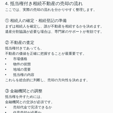
4. 抵当権付き相続不動産の売却の流れ
ここでは、実際の売却の流れを分かりやすく整理します。
① 相続人の確定・相続登記の準備
まずは相続人を確定し、誰が不動産を相続するかを決めます。
遺産分割協議が必要な場合は、専門家のサポートが有効です。
② 不動産の査定
抵当権付きであっても、
不動産の価値を正確に把握することが最重要です。
•
市場価格
•
物件の状態
•
地域の需要
•
抵当権の内容
これらを総合的に判断し、売却の方向性を決めます。
③ 金融機関との調整
抵当権を外すためには、
金融機関との交渉が必須です。
•
売却代金で完済できるか
•
任意売却が必要か