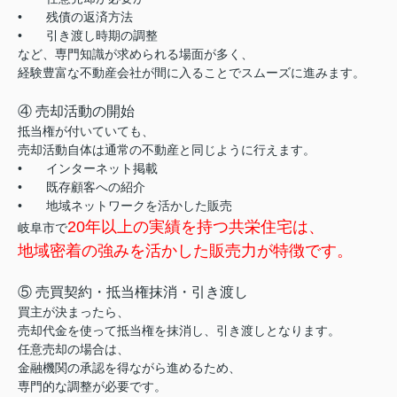
•
残債の返済方法
•
引き渡し時期の調整
など、専門知識が求められる場面が多く、
経験豊富な不動産会社が間に入ることでスムーズに進みます。
④ 売却活動の開始
抵当権が付いていても、
売却活動自体は通常の不動産と同じように行えます。
•
インターネット掲載
•
既存顧客への紹介
•
地域ネットワークを活かした販売
20年以上の実績を持つ共栄住宅は、
岐阜市で
地域密着の強みを活かした販売力が特徴です。
⑤ 売買契約・抵当権抹消・引き渡し
買主が決まったら、
売却代金を使って抵当権を抹消し、引き渡しとなります。
任意売却の場合は、
金融機関の承認を得ながら進めるため、
専門的な調整が必要です。