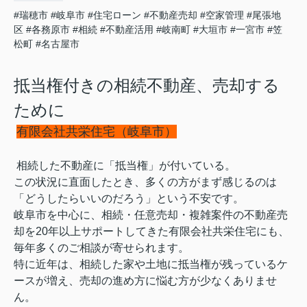
#瑞穂市
#岐阜市
#住宅ローン
#不動産売却
#空家管理
#尾張地
区
#各務原市
#相続
#不動産活用
#岐南町
#大垣市
#一宮市
#笠
松町
#名古屋市
抵当権付きの相続不動産、売却する
ために
有限会社共栄住宅（岐阜市）
相続した不動産に「抵当権」が付いている。
この状況に直面したとき、多くの方がまず感じるのは
「どうしたらいいのだろう」という不安です。
岐阜市を中心に、相続・任意売却・複雑案件の不動産売
却を20年以上サポートしてきた有限会社共栄住宅にも、
毎年多くのご相談が寄せられます。
特に近年は、相続した家や土地に抵当権が残っているケ
ースが増え、売却の進め方に悩む方が少なくありませ
ん。