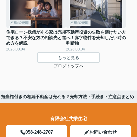
不動産売却
不動産売却
住宅ローン残債がある家は売却
不動産投資の失敗を避けたい方
できる？不安な方の相談先と進
へ！赤字物件を売却したい時の
め方を解説
判断軸
2026.08.04
2026.08.04
もっと見る
ブログトップへ
抵当権付きの相続不動産は売れる？売却方法・手続き・注意点まとめ
有限会社共栄住宅
058-248-2707
お問い合わせ