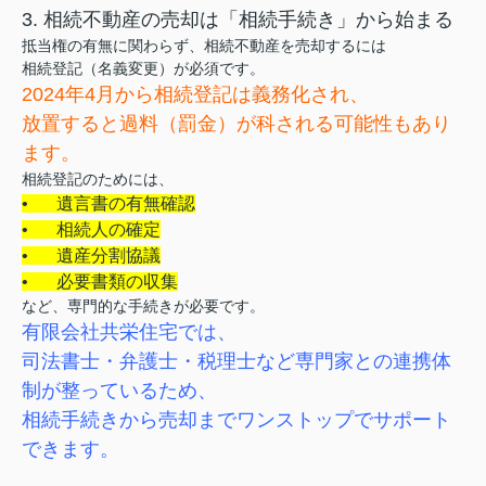
3. 相続不動産の売却は「相続手続き」から始まる
抵当権の有無に関わらず、相続不動産を売却するには
相続登記（名義変更）が必須です。
2024年4月から相続登記は義務化され、
放置すると過料（罰金）が科される可能性もあり
ます。
相続登記のためには、
•
遺言書の有無確認
•
相続人の確定
•
遺産分割協議
•
必要書類の収集
など、専門的な手続きが必要です。
有限会社共栄住宅では、
司法書士・弁護士・税理士など専門家との連携体
制が整っているため、
相続手続きから売却までワンストップでサポート
できます。