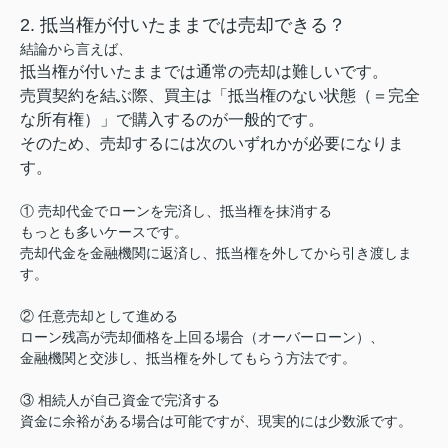
2. 抵当権が付いたままでは売却できる？
結論から言えば、
抵当権が付いたままでは通常の売却は難しいです。
売買契約を結ぶ際、買主は「抵当権のない状態（＝完全
な所有権）」で購入するのが一般的です。
そのため、売却するには次のいずれかが必要になりま
す。
① 売却代金でローンを完済し、抵当権を抹消する
もっとも多いケースです。
売却代金を金融機関に返済し、抵当権を外してから引き渡しま
す。
② 任意売却として進める
ローン残高が売却価格を上回る場合（オーバーローン）、
金融機関と交渉し、抵当権を外してもらう方法です。
③ 相続人が自己資金で完済する
資金に余裕がある場合は可能ですが、現実的には少数派です。