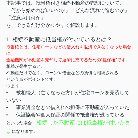
本記事では、抵当権付き相続不動産の売却について、
「何から始めればいいのか」「どんな流れで進むのか」
「注意点は何か」
を、できるだけ分かりやすく解説します。
1. 相続不動産に抵当権が付いているとは？
抵当権とは、住宅ローンなどの借入れを返済できなくなった場合
に、
金融機関が不動産を売却して返済に充てるための“担保権”です。
相続が発生すると、
不動産だけでなく、ローンや借金などの負債も相続される
という点がポイントです。
つまり、
•
被相続人（亡くなった方）が住宅ローンを完済して
いない
•
事業資金などの借入れの担保に不動産が入っていた
•
保証協会や個人保証の関係で抵当権が残っている
相続した不動産には抵当権が付いたま
といった場合、
ま
になります。