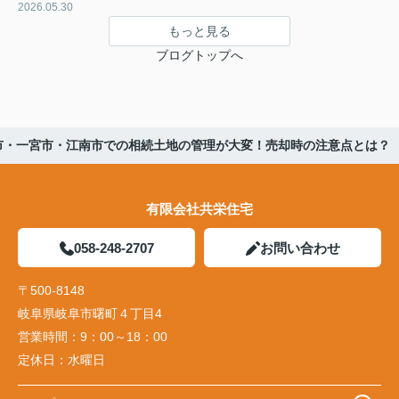
2026.05.30
もっと見る
ブログトップへ
市・一宮市・江南市での相続土地の管理が大変！売却時の注意点とは？
有限会社共栄住宅
058-248-2707
お問い合わせ
〒500-8148
岐阜県岐阜市曙町４丁目4
営業時間：
9：00～18：00
定休日：
水曜日