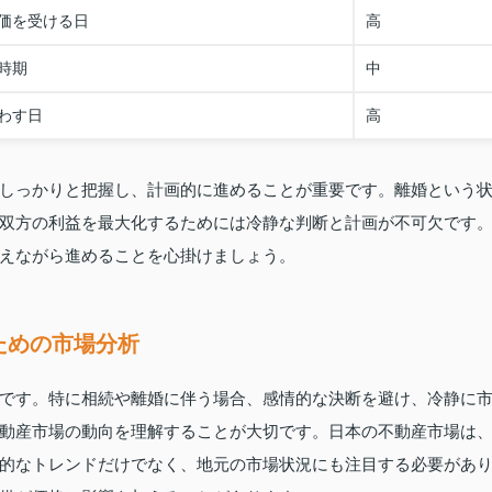
価を受ける日
高
時期
中
わす日
高
しっかりと把握し、計画的に進めることが重要です。離婚という
双方の利益を最大化するためには冷静な判断と計画が不可欠です
えながら進めることを心掛けましょう。
ための市場分析
です。特に相続や離婚に伴う場合、感情的な決断を避け、冷静に
動産市場の動向を理解することが大切です。日本の不動産市場は
的なトレンドだけでなく、地元の市場状況にも注目する必要があ