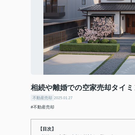
相続や離婚での空家売却タイミ
不動産売却
2025.01.27
#不動産売却
【目次】