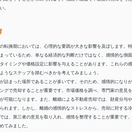
い。
響
の転換期においては、心理的な要因が大きな影響を及ぼします。
まっているため、単なる経済的な判断だけではなく、感情的な側
タイミングや価格設定に影響を与えることがあります。これらの
ようなステップを踏むべきかを考えてみましょう。
が詰まった場所であることが多いです。そのため、感情的になり
ングで売却することが重要です。市場価格を調べ、専門家の意見
が可能になります。また、離婚による不動産売却では、財産分与
られます。しかし、離婚の感情的なストレスから、売却に対する
では、第三者の意見を取り入れ、感情を整理することが重要です
めてみました。