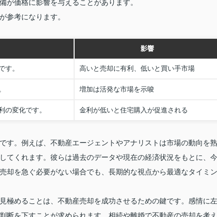
備が価格に影響を与えることがあります。
が参考になります。
影響
です。
高いと売却に有利、低いと買い手市場
。
増加は活発な市場を示唆
利の変化です。
金利が低いと住宅購入が促進される
です。例えば、不動産エージェントやアナリストは市場の動向を
してくれます。彼らは過去のデータや現在の経済状況をもとに、
売却を急ぐ必要がない場合でも、長期的な視点から最適なタイミ
見極めることは、不動産売却を成功させるための鍵です。感情に
判断を下すことが求められます。相続や離婚で不動産の売却を考