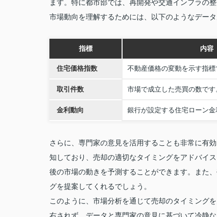
ます。特に都市部では、再開発や交通インフラの整
市場動向を理解するためには、以下のようなデータ
指標
内容
住宅価格指数
不動産価格の変動を示す指標
取引件数
市場で成立した売買の数です
金利動向
銀行が設定する住宅ローン金
さらに、専門家の意見を活用することも非常に有効
知しており、売却の適切なタイミングをアドバイス
後の市場の動きを予測することができます。また、
グを提案してくれるでしょう。
このように、市場分析を通じて売却のタイミングを
右されず、データと専門家の意見に基づいて冷静な