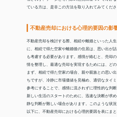
ている方は、是非この方法を取り入れてみてくださ
不動産売却における心理的要因の影
不動産売却を検討する際、相続や離婚といった人生
に、相続で得た空家や離婚後の住居は、思い出が詰
も考慮する必要があります。感情が絡むと、売却の
情を整理し、最適な売却を実現するためには、どの
まず、相続で得た空家の場合、親や親族との思い出
ちですが、冷静に市場価値を見極め、適切なタイミ
参考にすることで、感情に流されずに理性的な判断
新しい生活のスタートのために、迅速な決断が求め
静な判断が難しい場合があります。このような状況
以下に、不動産売却における心理的要因を表にまと