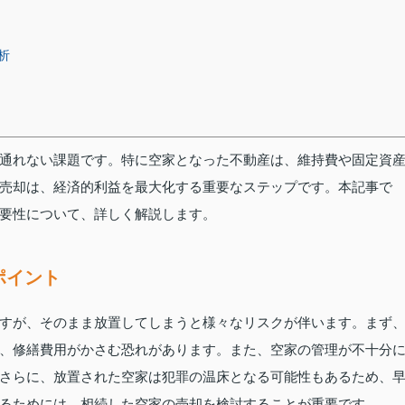
析
通れない課題です。特に空家となった不動産は、維持費や固定資
売却は、経済的利益を最大化する重要なステップです。本記事で
要性について、詳しく解説します。
ポイント
すが、そのまま放置してしまうと様々なリスクが伴います。まず
、修繕費用がかさむ恐れがあります。また、空家の管理が不十分
さらに、放置された空家は犯罪の温床となる可能性もあるため、
るためには、相続した空家の売却を検討することが重要です。