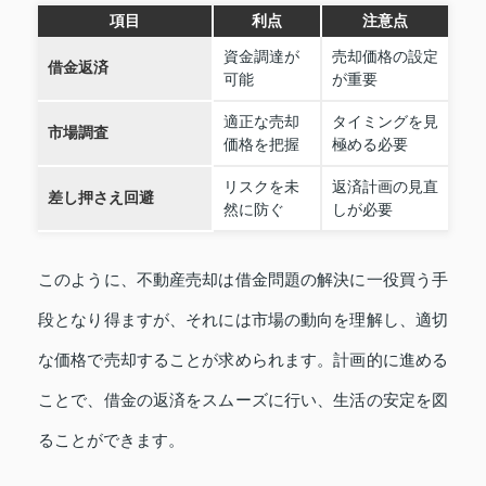
項目
利点
注意点
資金調達が
売却価格の設定
借金返済
可能
が重要
適正な売却
タイミングを見
市場調査
価格を把握
極める必要
リスクを未
返済計画の見直
差し押さえ回避
然に防ぐ
しが必要
このように、不動産売却は借金問題の解決に一役買う手
段となり得ますが、それには市場の動向を理解し、適切
な価格で売却することが求められます。計画的に進める
ことで、借金の返済をスムーズに行い、生活の安定を図
ることができます。