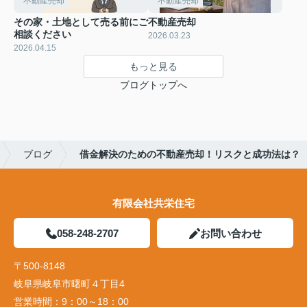
不動産売却
不動産売却
その家・土地として売る前にご
不動産売却
相談ください
2026.03.23
2026.04.15
もっと見る
ブログトップへ
ブログ
借金解決のための不動産売却！リスクと成功法は？
有限会社共栄住宅
058-248-2707
お問い合わせ
〒500-8148
岐阜県岐阜市曙町４丁目4
営業時間：
9：00～18：00