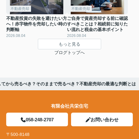
不動産売却
不動産売却
不動産投資の失敗を避けたい方
ご自身で資産売却する前に確認
へ！赤字物件を売却したい時の
すべきことは？相続前に知りた
判断軸
い流れと税金の基本ポイント
2026.08.04
2026.08.04
もっと見る
ブログトップへ
してから売るべき？そのままで売るべき？不動産売却の最適な判断とは
有限会社共栄住宅
058-248-2707
お問い合わせ
〒500-8148