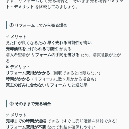
まず、リフォームして売る場合と、そのまま売る場合の
メリッ
ト・デメリット
を比較してみましょう。
① リフォームしてから売る場合
✅
メリット
見た目が良くなるため
早く売れる可能性が高い
売却価格を上げられる可能性
がある
購入希望者が
リフォームの手間を省ける
ため、購買意欲が上が
る
❌
デメリット
リフォーム費用がかかる
（回収できるとは限らない）
時間がかかる
（リフォームに数ヶ月かかる場合も）
買主の好みに合わないリフォーム
だと逆効果
② そのままで売る場合
✅
メリット
売却までの時間が短縮
できる（すぐに売却活動を開始できる）
リフォーム費用が不要
なので利益を確保しやすい