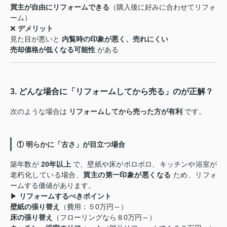
買主が自由にリフォームできる
（購入後に好みに合わせてリフォ
ーム）
❌
デメリット
見た目が悪いと
内覧時の印象が悪く、売れにくい
売却価格が低くなる可能性
がある
3. どんな場合に「リフォームしてから売る」のが正解？
次のような場合は
リフォームしてから売った方が有利
です。
① 明らかに「古さ」が目立つ場合
築年数が
20年以上
で、壁紙や床がボロボロ、キッチンや浴室が
老朽化している場合、
買主の第一印象が悪くなる
ため、リフォ
ームする価値があります。
▶
リフォームするべきポイント
壁紙の張り替え
（費用：５0万円～）
床の張り替え
（フローリングなら８0万円～）