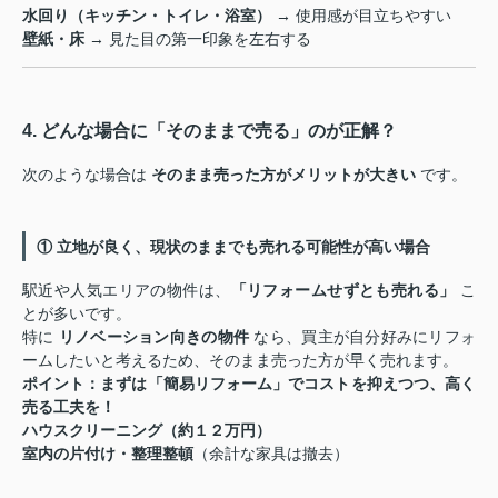
水回り（キッチン・トイレ・浴室）
→ 使用感が目立ちやすい
壁紙・床
→ 見た目の第一印象を左右する
4. どんな場合に「そのままで売る」のが正解？
次のような場合は
そのまま売った方がメリットが大きい
です。
① 立地が良く、現状のままでも売れる可能性が高い場合
駅近や人気エリアの物件は、
「リフォームせずとも売れる」
こ
とが多いです。
特に
リノベーション向きの物件
なら、買主が自分好みにリフォ
ームしたいと考えるため、そのまま売った方が早く売れます。
ポイント：まずは「簡易リフォーム」でコストを抑えつつ、高く
売る工夫を！
ハウスクリーニング（約１２万円）
室内の片付け・整理整頓
（余計な家具は撤去）