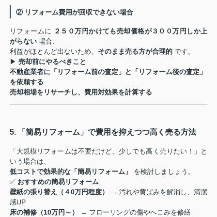
② リフォーム費用が回収できない場合
リフォームに
２５０万円かけても売却価格が３００万円しか上
がらない
場合、
利益がほとんど出ないため、
そのまま売る方が合理的
です。
▶
売却前にやるべきこと
不動産業者に「リフォーム前の査定」と「リフォーム後の査定」
を依頼する
売却相場をリサーチし、費用対効果を計算する
5. 「簡易リフォーム」で費用を抑えつつ高く売る方法
「大規模リフォームは不要だけど、少しでも高く売りたい！」と
いう場合は、
低コストで効果的な「簡易リフォーム」
を検討しましょう。
✅
おすすめの簡易リフォーム
壁紙の張り替え（４0万円程度）
→ 汚れや黄ばみを解消し、清潔
感UP
床の補修（10万円～）
→ フローリングの傷やへこみを修繕