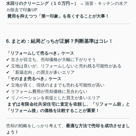
水回りのクリーニング（１０万円～）
→ 浴室・キッチンの水ア
カ除去で印象UP
費用を抑えつつ「第一印象」を良くすることが大事！
6. まとめ：結局どっちが正解？判断基準はコレ！
「リフォームして売るべき」ケース
✔ 古さが目立ち、売却価格が大幅に下がりそう
✔ 立地は良いが、リフォームしないと売れ残る可能性がある
✔ 「新築志向」の買主が多いエリア
「そのまま売るべき」ケース
✔ 立地が良く、現状のままでも売れる可能性が高い
✔ リフォーム費用が売却価格に見合わない
✔ リノベーションを前提とした買主が多いエリア
まずは有限会社共栄住宅に査定を依頼し、「リフォーム前」と
「リフォーム後」の価格を比較することが重要！
売却の戦略をしっかり考えて、
最適な方法で売却を成功させまし
ょう！