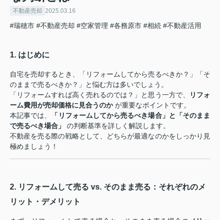
不動産売却
2025.03.16
#瑞穂市
#不動産売却
#空家管理
#各務原市
#相続
#不動産活用
1. はじめに
自宅を売却するとき、「リフォームしてから売るべきか？」「そ
のままで売るべきか？」と悩む方は多いでしょう。
「リフォームすれば高く売れるのでは？」と思う一方で、
リフォ
ーム費用が売却価格に見合うのか
が重要なポイントです。
本記事では、
「リフォームしてから売るべき場合」と「そのまま
で売るべき場合」
の判断基準を詳しく解説します。
不動産を売る際の戦略として、どちらが最適なのかをしっかり見
極めましょう！
2. リフォームして売る vs. そのまま売る：それぞれのメ
リット・デメリット