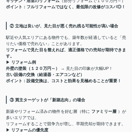
キッチン・浴室のリフォーム
（部分リフォームで１００万円～）
ポイント：フルリフォームではなく、最低限の改修がコスパ◎！
② 立地は良いが、見た目が悪く売れ残る可能性が高い場合
駅近や人気エリアにある物件でも、築年数が経過していると「売
りたい価格で売れない」ことがあります。
リフォームで見た目を整えれば、適正価格での売却が期待できま
す。
▶
リフォーム例
外壁の塗装（１２０万円～）
→ 見た目の印象が大幅UP！
古い設備の交換（給湯器・エアコンなど）
ポイント：設備交換は、コストと効果を見極めることが重要！
③ 買主ターゲットが「新築志向」の場合
新築やリフォーム済みの物件を好む層（特に
ファミリー層
）が
多いエリアでは、
リフォームすることで競争力が増し、早期売却が期待できます。
▶
リフォームの優先度