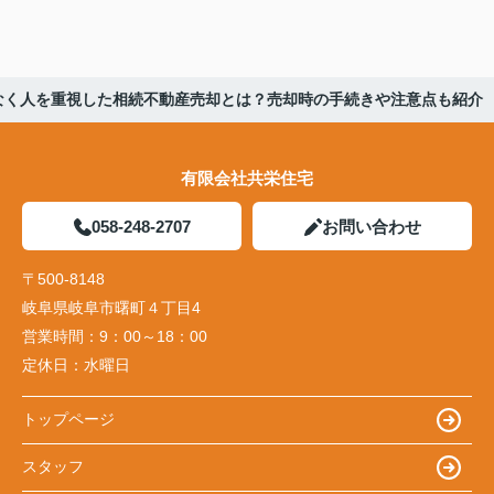
なく人を重視した相続不動産売却とは？売却時の手続きや注意点も紹介
有限会社共栄住宅
058-248-2707
お問い合わせ
〒500-8148
岐阜県岐阜市曙町４丁目4
営業時間：
9：00～18：00
定休日：
水曜日
トップページ
スタッフ