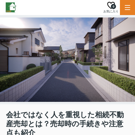
0
お気に入り
会社ではなく人を重視した相続不動
産売却とは？売却時の手続きや注意
点も紹介