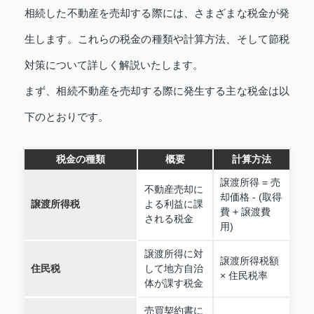
相続した不動産を売却する際には、さまざまな税金が発
生します。これらの税金の種類や計算方法、そして節税
対策について詳しく解説いたします。
まず、相続不動産を売却する際に発生する主な税金は以
下のとおりです。
税金の種類
概要
計算方法
譲渡所得 = 売
不動産売却に
却価格 - (取得
譲渡所得税
よる利益に課
費 + 譲渡費
される税金
用)
譲渡所得に対
譲渡所得税額
住民税
して地方自治
× 住民税率
体が課す税金
売買契約書に