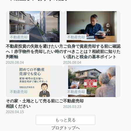
不動産売却
不動産売却
不動産投資の失敗を避けたい方
ご自身で資産売却する前に確認
へ！赤字物件を売却したい時の
すべきことは？相続前に知りた
判断軸
い流れと税金の基本ポイント
2026.08.04
2026.08.04
不動産売却
不動産売却
その家・土地として売る前にご
不動産売却
相談ください
2026.03.23
2026.04.15
もっと見る
ブログトップへ